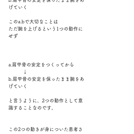
b.肩甲骨の安定を保ったまま腕をあ
げていく
このa.bで大切なことは
ただ腕を上げるという1つの動作に
せず
a.肩甲骨の安定をつくってから
　　　↓
b.肩甲骨の安定を保ったまま腕をあ
げていく
と言うように、2つの動作として意
識することなのです。
この2つの動きが身についた患者さ