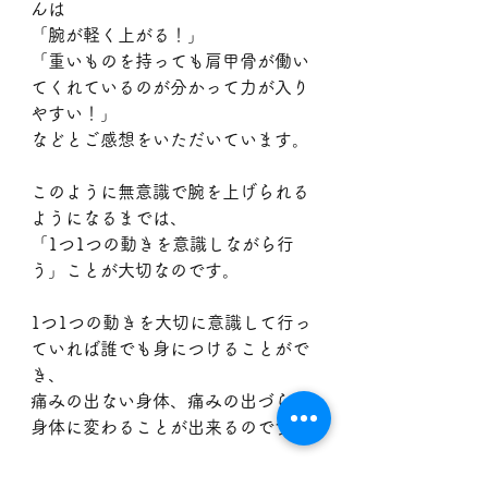
んは
「腕が軽く上がる！」
「重いものを持っても肩甲骨が働い
てくれているのが分かって力が入り
やすい！」
などとご感想をいただいています。
このように無意識で腕を上げられる
ようになるまでは、
「1つ1つの動きを意識しながら行
う」ことが大切なのです。
1つ1つの動きを大切に意識して行っ
ていれば誰でも身につけることがで
き、
痛みの出ない身体、痛みの出づらい
身体に変わることが出来るのです。
気がついた時には、「あれ、簡単に