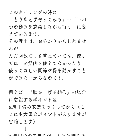
このタイミングの時に
「とりあえずやってみる」→「1つ1
つの動きを意識しながら行う」に変
えていきます。
その理由は、お分かりかもしれませ
んが
ただ回数だけを重ねていても、使っ
てほしい筋肉を使えてなかったり
使ってほしい関節や骨を動かすこと
ができないからなのです。
例えば、「腕を上げる動作」の場合
に意識するポイントは
a.肩甲骨の安定をつくってから（こ
こにも大事なポイントがありますが
省略します）
　　　↓