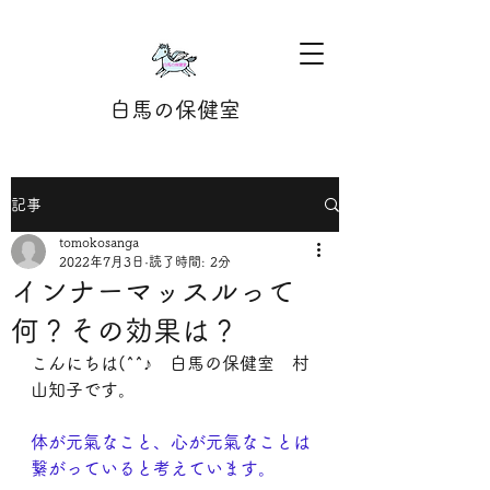
白馬の保健室
記事
tomokosanga
2022年7月3日
読了時間: 2分
インナーマッスルって
何？その効果は？
こんにちは(^^♪　白馬の保健室　村
山知子です。
体が元氣なこと、心が元氣なことは
繋がっていると考えています。