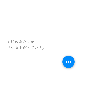
お腹のあたりが
「引き上がっている」
この「引き上げる意識」を日常生活
の中で何度も入れてみてください。