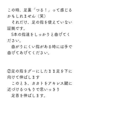
この時、足裏「つる！」って感じる
かもしれません（笑）
　それだけ、足の指を使えていない
証拠です。
　5本の指達をしっかりと曲げてく
ださい。
　曲がりにくい指がある時には手で
曲げてあげてください。　
②足の指をグーにしたまま足を下に
向けて伸ばします
　このとき、カカトをアキレス腱に
近づけるつもりで思いっきり
　足首を伸ばします。