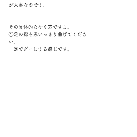
が大事なのです。
その具体的なやり方ですよ。
①足の指を思いっきり曲げてくださ
い。
　足でグーにする感じです。