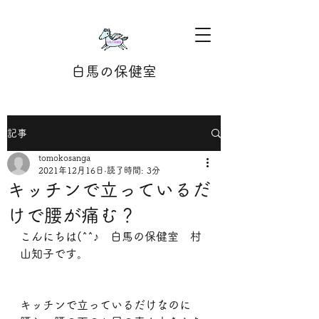
白馬の保健室
記事
tomokosanga
2021年12月16日
読了時間: 3分
キッチンで立っているだ
けで腰が痛む？
こんにちは(^^♪　白馬の保健室　村
山知子です。
キッチンで立っているだけなのに