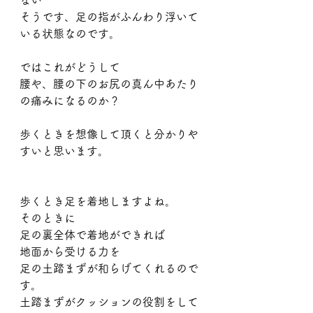
ない
そうです、足の指がふんわり浮いて
いる状態なのです。
ではこれがどうして
腰や、腰の下のお尻の真ん中あたり
の痛みになるのか？
歩くときを想像して頂くと分かりや
すいと思います。
歩くとき足を着地しますよね。
そのときに
足の裏全体で着地ができれば
地面から受ける力を
足の土踏まずが和らげてくれるので
す。
土踏まずがクッションの役割をして