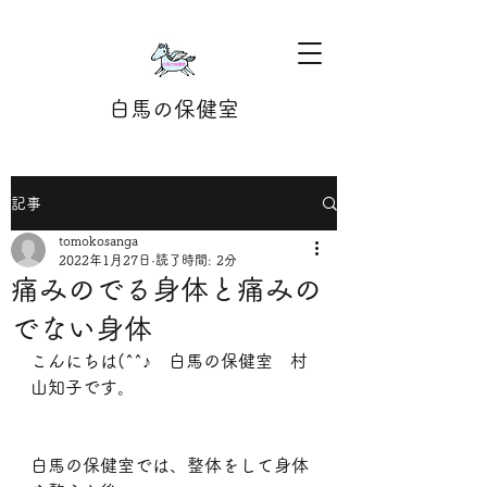
白馬の保健室
記事
tomokosanga
2022年1月27日
読了時間: 2分
痛みのでる身体と痛みの
でない身体
こんにちは(^^♪　白馬の保健室　村
山知子です。
白馬の保健室では、整体をして身体