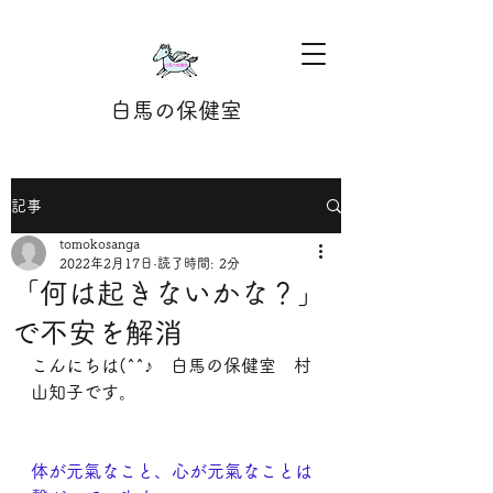
白馬の保健室
記事
tomokosanga
2022年2月17日
読了時間: 2分
「何は起きないかな？」
で不安を解消
こんにちは(^^♪　白馬の保健室　村
山知子です。
体が元氣なこと、心が元氣なことは