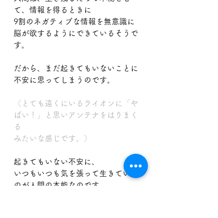
て、情報を得るときに
9割のネガティブな情報を無意識に
脳が欲するようにできているそうで
す。
だから、まだ起きてもいないことに
不安に思ってしまうのです。
（とても遠くにいるライオンに「や
ばい！」と思いアンテナをはりまく
る
みたいな感じです。）
起きてもいない不安に、
いつもいつも気を張って生きている
のが人間の本能なのです。