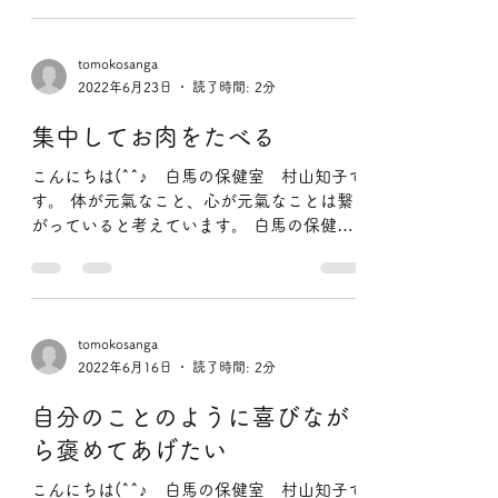
こんにちは(^^♪ 白馬の保健室 村山知子で
す。 体が元氣なこと、心が元氣なことは繋
がっていると考えています。 白馬の保健室
では体と心が元氣になること 気がついた
ら、笑顔になっていた。 そんなふうになっ
てしまう 「痛みの出ない体の動かし方」...
tomokosanga
2022年6月23日
読了時間: 2分
集中してお肉をたべる
こんにちは(^^♪ 白馬の保健室 村山知子で
す。 体が元氣なこと、心が元氣なことは繋
がっていると考えています。 白馬の保健室
では体と心が元氣になること 気がついた
ら、笑顔になっていた。 そんなふうになっ
てしまう 「痛みの出ない体の動かし方」...
tomokosanga
2022年6月16日
読了時間: 2分