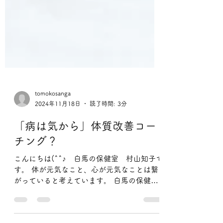
tomokosanga
2024年11月18日
読了時間: 3分
「病は気から」体質改善コー
チング？
こんにちは(^^♪ 白馬の保健室 村山知子で