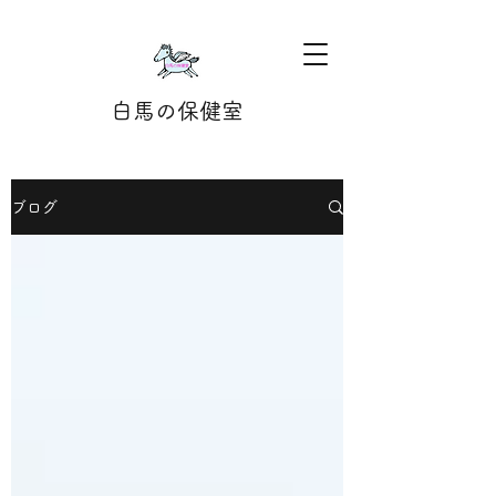
白馬の保健室
ブログ