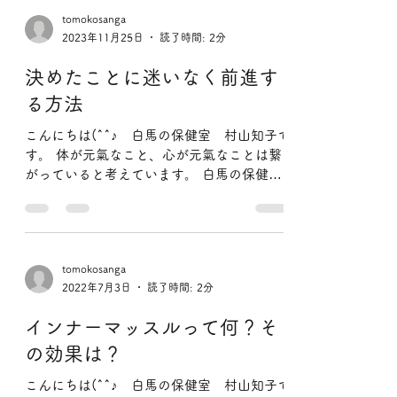
す。 体が元気なこと、心が元気なことは繋
がっていると考えています。 白馬の保健室
では体と心が元気になること 気がついた
ら、笑顔になって元気になっていた。 そん
なふうになってしまう 「痛みの出ない体の
動かし方」...
tomokosanga
2023年11月25日
読了時間: 2分
決めたことに迷いなく前進す
る方法
こんにちは(^^♪ 白馬の保健室 村山知子で
す。 体が元氣なこと、心が元氣なことは繋
がっていると考えています。 白馬の保健室
では体と心が元氣になること 氣がついた
ら、笑顔になっていた。 そんなふうになっ
てしまう 「痛みの出ない体の動かし方」...
tomokosanga
2022年7月3日
読了時間: 2分