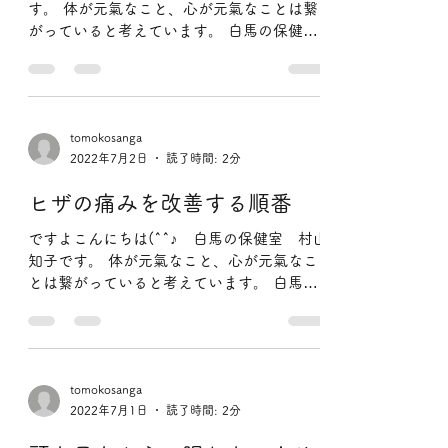
インナーマッスルって何？そ
の効果は？
こんにちは(^^♪ 白馬の保健室 村山知子で
す。 体が元氣なこと、心が元氣なことは繋
がっていると考えています。 白馬の保健室
では体と心が元氣になること 気がついた
ら、笑顔になっていた。 そんなふうになっ
てしまう 「痛みの出ない体の動かし方」...
tomokosanga
2022年7月2日
読了時間: 2分
ヒザの痛みを改善する順番
ですよこんにちは(^^♪ 白馬の保健室 村山
知子です。 体が元氣なこと、心が元氣なこ
とは繋がっていると考えています。 白馬の
保健室では体と心が元氣になること 気がつ
いたら、笑顔になっていた。 そんなふうに