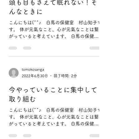
なってしまう 「痛みの出ない体の動かし
方」...
tomokosanga
2022年7月1日
読了時間: 2分
頭も目もさえて眠れない！そ
んなときに
こんにちは(^^♪ 白馬の保健室 村山知子で
す。 体が元氣なこと、心が元氣なことは繋
がっていると考えています。 白馬の保健室
では体と心が元氣になること 気がついた
ら、笑顔になっていた。 そんなふうになっ
てしまう 「痛みの出ない体の動かし方」...
tomokosanga
2022年6月30日
読了時間: 2分
今やっていることに集中して
取り組む